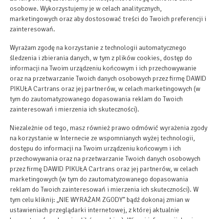
osobowe. Wykorzystujemy je w celach analitycznych,
marketingowych oraz aby dostosować treści do Twoich preferencji i
zainteresowań.
Wyrażam zgodę na korzystanie z technologii automatycznego
śledzenia i zbierania danych, w tym z plików cookies, dostęp do
informacji na Twoim urządzeniu końcowym i ich przechowywanie
oraz na przetwarzanie Twoich danych osobowych przez firmę DAWID
PIKUŁA Cartrans oraz jej partnerów, w celach marketingowych (w
tym do zautomatyzowanego dopasowania reklam do Twoich
zainteresowań i mierzenia ich skuteczności).
Niezależnie od tego, masz również prawo odmówić wyrażenia zgody
na korzystanie w Internecie ze wspomnianych wyżej technologii,
dostępu do informacji na Twoim urządzeniu końcowym i ich
przechowywania oraz na przetwarzanie Twoich danych osobowych
przez firmę DAWID PIKUŁA Cartrans oraz jej partnerów, w celach
marketingowych (w tym do zautomatyzowanego dopasowania
reklam do Twoich zainteresowań i mierzenia ich skuteczności). W
tym celu kliknij: „NIE WYRAŻAM ZGODY” bądź dokonaj zmian w
ustawieniach przeglądarki internetowej, z której aktualnie