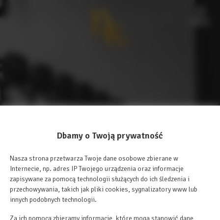
Menu
Dbamy o Twoją prywatność
Nasza strona przetwarza Twoje dane osobowe zbierane w
Internecie, np. adres IP Twojego urządzenia oraz informacje
zapisywane za pomocą technologii służących do ich śledzenia i
przechowywania, takich jak pliki cookies, sygnalizatory www lub
innych podobnych technologii.
Za ich pomocą zbieramy informacje, które mogą stanowić dane