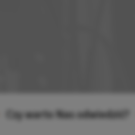
Czy warto Nas odwiedzić?