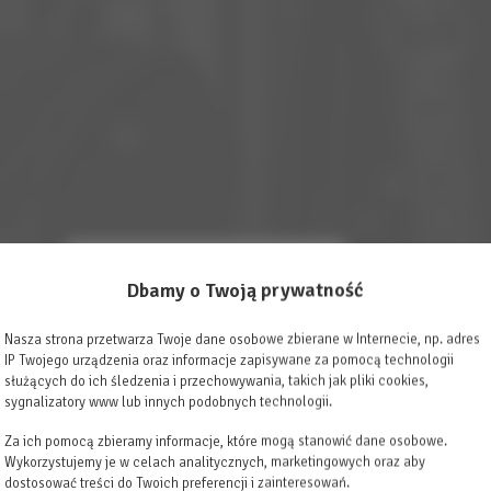
Dbamy o Twoją prywatność
Nasza strona przetwarza Twoje dane osobowe zbierane w Internecie, np. adres
IP Twojego urządzenia oraz informacje zapisywane za pomocą technologii
służących do ich śledzenia i przechowywania, takich jak pliki cookies,
sygnalizatory www lub innych podobnych technologii.
Za ich pomocą zbieramy informacje, które mogą stanowić dane osobowe.
Wykorzystujemy je w celach analitycznych, marketingowych oraz aby
dostosować treści do Twoich preferencji i zainteresowań.