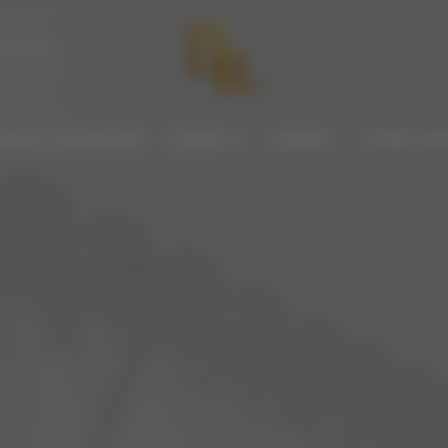
mail.com
PAKIETY DODATKOWE
ATRAKCJE
KONTAKT
OPINIE GOŚ