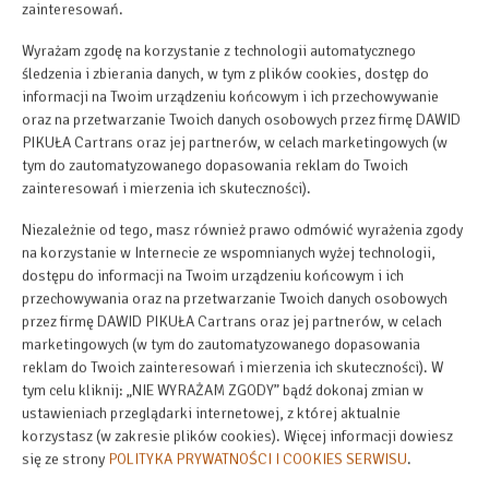
zainteresowań.
Wyrażam zgodę na korzystanie z technologii automatycznego
śledzenia i zbierania danych, w tym z plików cookies, dostęp do
informacji na Twoim urządzeniu końcowym i ich przechowywanie
oraz na przetwarzanie Twoich danych osobowych przez firmę DAWID
PIKUŁA Cartrans oraz jej partnerów, w celach marketingowych (w
tym do zautomatyzowanego dopasowania reklam do Twoich
zainteresowań i mierzenia ich skuteczności).
Niezależnie od tego, masz również prawo odmówić wyrażenia zgody
na korzystanie w Internecie ze wspomnianych wyżej technologii,
dostępu do informacji na Twoim urządzeniu końcowym i ich
przechowywania oraz na przetwarzanie Twoich danych osobowych
przez firmę DAWID PIKUŁA Cartrans oraz jej partnerów, w celach
marketingowych (w tym do zautomatyzowanego dopasowania
reklam do Twoich zainteresowań i mierzenia ich skuteczności). W
tym celu kliknij: „NIE WYRAŻAM ZGODY” bądź dokonaj zmian w
ustawieniach przeglądarki internetowej, z której aktualnie
korzystasz (w zakresie plików cookies). Więcej informacji dowiesz
się ze strony
POLITYKA PRYWATNOŚCI I COOKIES SERWISU
.